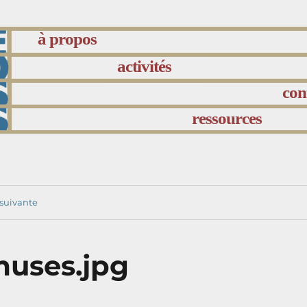
à propos
activités
con
ressources
suivante
uses.jpg