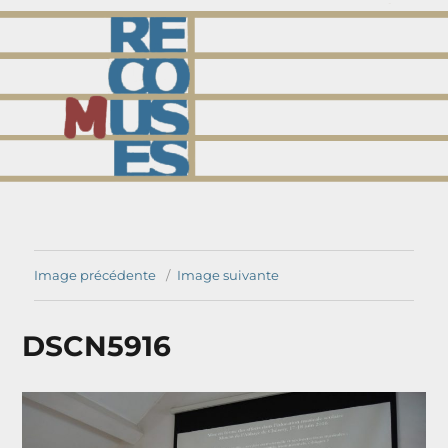
comuses
Image précédente
Image suivante
DSCN5916