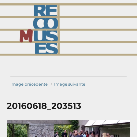
comuses
Image précédente
Image suivante
20160618_203513