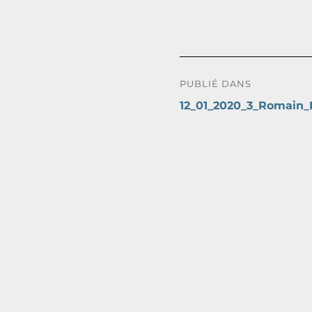
Navigation
PUBLIÉ DANS
de
12_01_2020_3_Romain
l’article