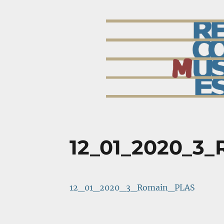
accueil
Récomuses
Réseau Cognition Musique Société Enseignement Santé
12_01_2020_3
12_01_2020_3_Romain_PLAS