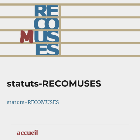
comuses
statuts-RECOMUSES
statuts-RECOMUSES
accueil